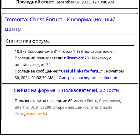
Последний ответ:
December 07, 2023, 12:10:40 AM
Immortal Chess Forum - Информационный
центр
Статистика форума
18,378 Сообщений в 317 темах 1,138 пользователей -
Последний пользователь:
niksem22670
- Максимум
онлайн сегодня: 29
Последнее сообщение:
"
Useful links for foru...
"
( November
30, 2024, 01:38:30 AM ) -
Смотреть последние сообщения
Сейчас на форуме: 7 Пользователей, 22 Гости
Пользователи за последние 60 минут:
Pietro
,
Chesspower
,
Bite_the_Dust
,
qa299
,
андрей левшенков
,
Grendmaster
Cosic
,
wanderer54