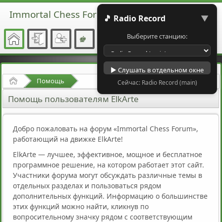
Immortal Chess Forum
🎵 Radio Record
▼
Выберите станцию:
▶ Слушать в отдельном окне
Начало
Помощь
Сейчас: Radio Record (main)
Помощь пользователям ElkArte
Добро пожаловать на форум «Immortal Chess Forum»,
работающий на движке ElkArte!
ElkArte — лучшее, эффективное, мощное и бесплатное
программное решение, на котором работает этот сайт.
Участники форума могут обсуждать различные темы в
отдельных разделах и пользоваться рядом
дополнительных функций. Информацию о большинстве
этих функций можно найти, кликнув по
вопросительному значку рядом с соответствующим