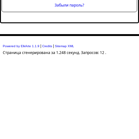
Забыли пароль?
|
|
Powered by ElkArte 1.1.9
Credits
Sitemap XML
Страница сгенерирована за 1.248 секунд. Запросов: 12 .