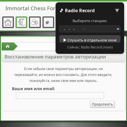
Immortal Chess Forum
🎵 Radio Record
▼
Выберите станцию:
▶ Слушать в отдельном окне
Начало
Сейчас: Radio Record (main)
Восстановление параметров авторизации
Если забыли свои параметры авторизации, не
переживайте, их можно восстановить. Для этого введите,
пожалуйста, ниже свое имя или пароль.
Ваше имя или email: