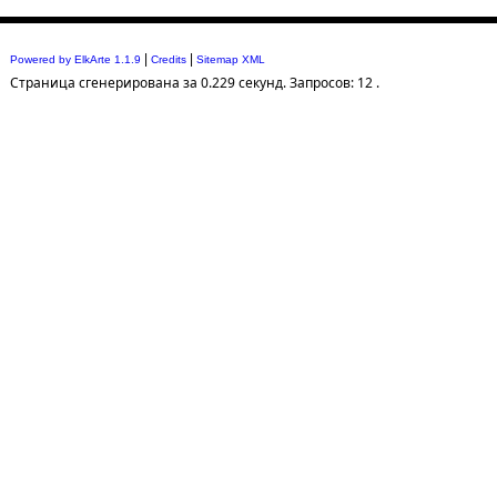
|
|
Powered by ElkArte 1.1.9
Credits
Sitemap XML
Страница сгенерирована за 0.229 секунд. Запросов: 12 .