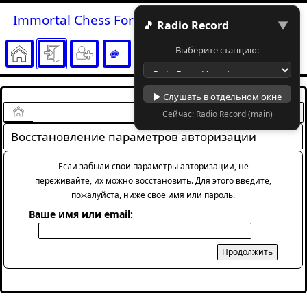
Immortal Chess Forum
🎵 Radio Record
▼
Выберите станцию:
▶ Слушать в отдельном окне
Начало
Сейчас: Radio Record (main)
Восстановление параметров авторизации
Если забыли свои параметры авторизации, не
переживайте, их можно восстановить. Для этого введите,
пожалуйста, ниже свое имя или пароль.
Ваше имя или email: