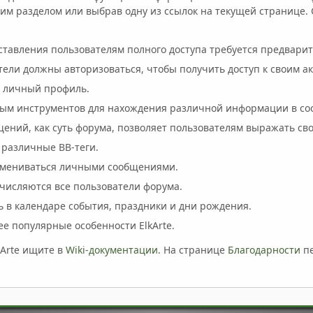
м разделом или выбрав одну из ссылок на текущей странице. С
ставления пользователям полного доступа требуется предвари
тели должны авторизоваться, чтобы получить доступ к своим ак
й личный профиль.
ным инструментов для нахождения различной информации в со
ений, как суть форума, позволяет пользователям выражать св
 различные BB-теги.
обмениваться личными сообщениями.
ечисляются все пользователи форума.
ь в календаре события, праздники и дни рождения.
е популярные особенности ElkArte.
kArte ищите в
Wiki-документации
. На странице
Благодарности
пе