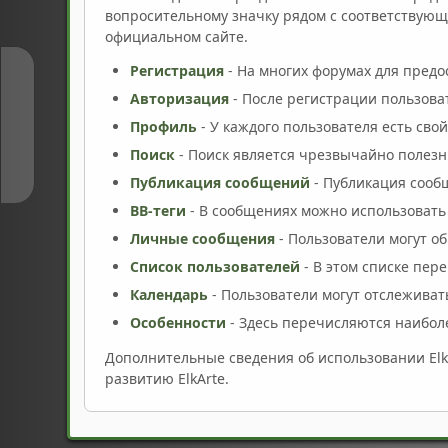
вопросительному значку рядом с соответствующи
официальном сайте.
Регистрация
- На многих форумах для предо
↑
Авторизация
- После регистрации пользова
Профиль
- У каждого пользователя есть сво
↓
Поиск
- Поиск является чрезвычайно полез
Публикация сообщений
- Публикация сообщ
BB-теги
- В сообщениях можно использовать
Личные сообщения
- Пользователи могут 
Список пользователей
- В этом списке пер
Календарь
- Пользователи могут отслеживат
Особенности
- Здесь перечисляются наиболе
Дополнительные сведения об использовании El
развитию ElkArte.